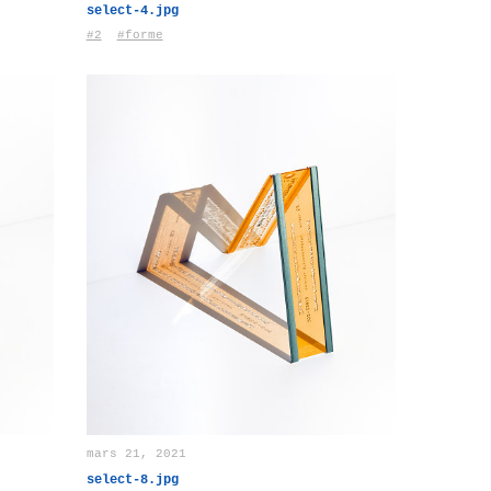
select-4.jpg
#2
#forme
mars 21, 2021
select-8.jpg