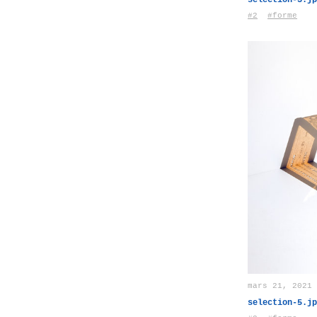
selection-3.jp
#2
#forme
mars 21, 2021
selection-5.jp