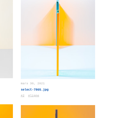
mars 30, 2021
select-7865.jpg
#2
#ligne