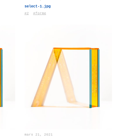
select-1.jpg
#2
#forme
mars 21, 2021