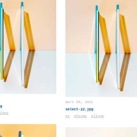
mars 29, 2021
g
select-22.jpg
igne
#2
#forme
#ligne