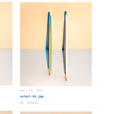
mars 29, 2021
select-03.jpg
#2
#ligne