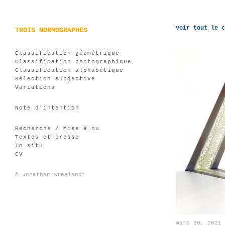
voir tout le c
TROIS NORMOGRAPHES
Classification géométrique
Classification photographique
Classification alphabétique
Sélection subjective
Variations
Note d'intention
Recherche / Mise à nu
Textes et presse
In situ
CV
© Jonathan Steelandt
mars 20, 2021