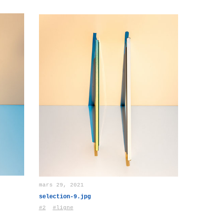
mars 29, 2021
selection-9.jpg
#2
#ligne